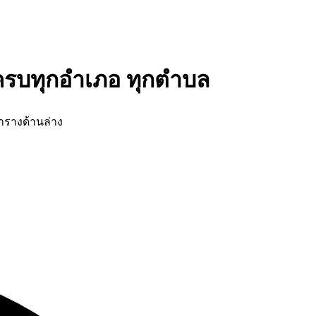
ครบทุกอำเภอ ทุกตำบล
รางด้านล่าง