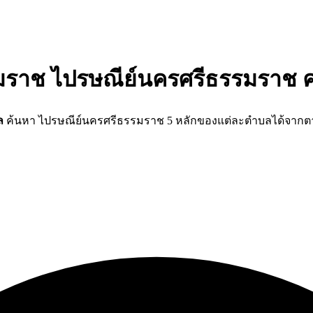
รมราช ไปรษณีย์นครศรีธรรมราช 
ล
ค้นหา ไปรษณีย์นครศรีธรรมราช 5 หลักของแต่ละตำบลได้จากตา