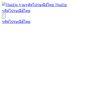
ThaiZip
รหัสไปรษณีย์ไทย
รหัสไปรษณีย์ไทย