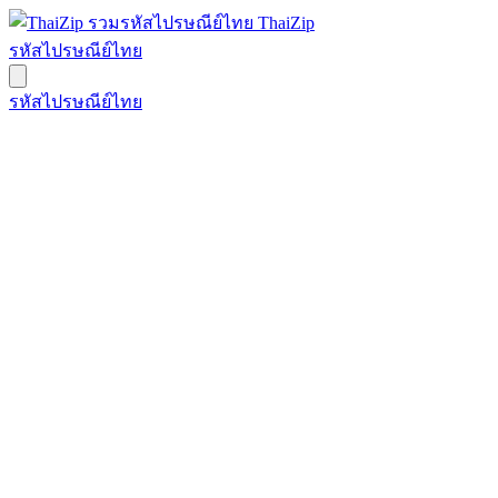
ThaiZip
รหัสไปรษณีย์ไทย
รหัสไปรษณีย์ไทย