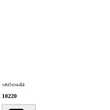
รหัสไปรษณีย์
10220