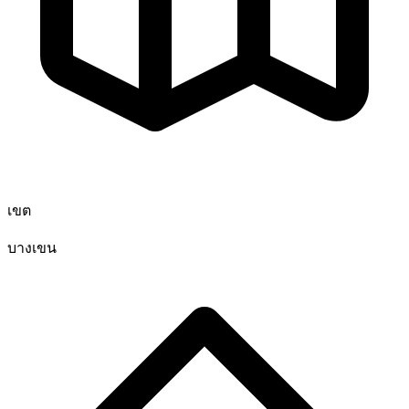
เขต
บางเขน