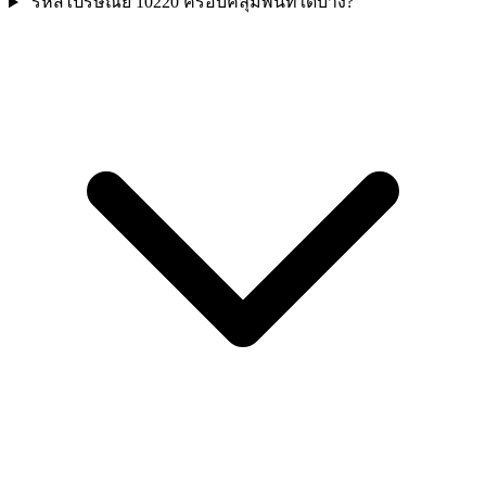
รหัสไปรษณีย์ 10220 ครอบคลุมพื้นที่ใดบ้าง?