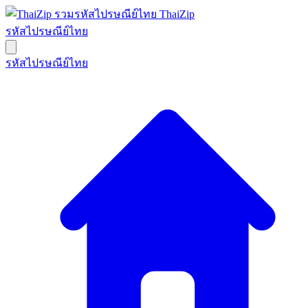
ThaiZip
รหัสไปรษณีย์ไทย
รหัสไปรษณีย์ไทย