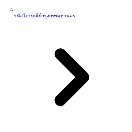
รหัสไปรษณีย์กรุงเทพมหานคร