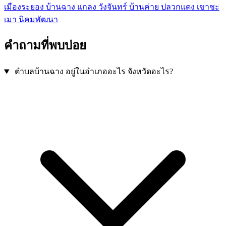
เมืองระยอง
บ้านฉาง
แกลง
วังจันทร์
บ้านค่าย
ปลวกแดง
เขาชะ
เมา
นิคมพัฒนา
คำถามที่พบบ่อย
ตำบลบ้านฉาง อยู่ในอำเภออะไร จังหวัดอะไร?