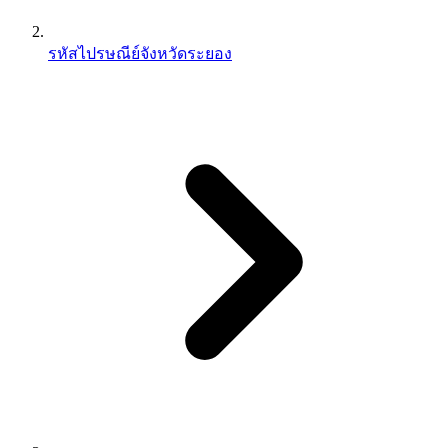
รหัสไปรษณีย์จังหวัดระยอง