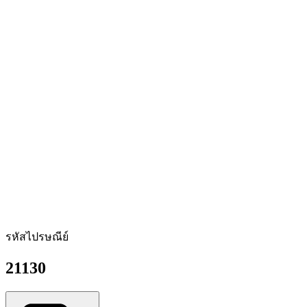
รหัสไปรษณีย์
21130