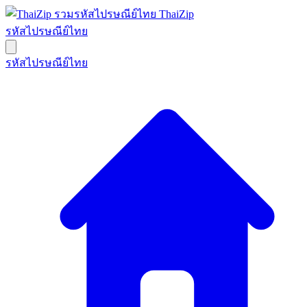
ThaiZip
รหัสไปรษณีย์ไทย
รหัสไปรษณีย์ไทย