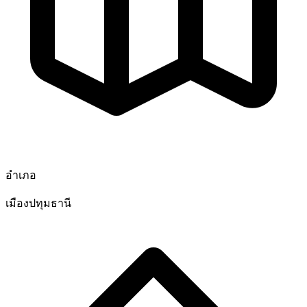
อำเภอ
เมืองปทุมธานี