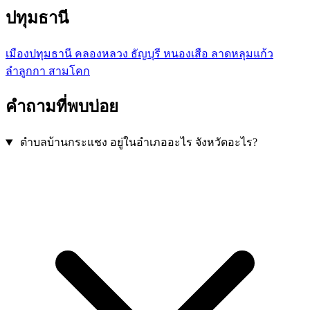
ปทุมธานี
เมืองปทุมธานี
คลองหลวง
ธัญบุรี
หนองเสือ
ลาดหลุมแก้ว
ลำลูกกา
สามโคก
คำถามที่พบบ่อย
ตำบลบ้านกระแชง อยู่ในอำเภออะไร จังหวัดอะไร?