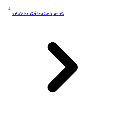
รหัสไปรษณีย์จังหวัดปทุมธานี