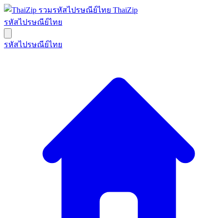
ThaiZip
รหัสไปรษณีย์ไทย
รหัสไปรษณีย์ไทย