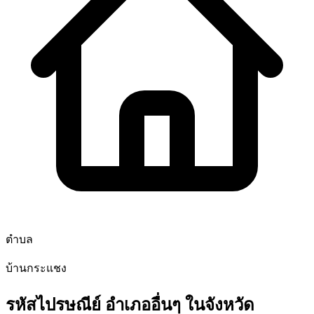
ตำบล
บ้านกระแชง
รหัสไปรษณีย์ อำเภออื่นๆ ในจังหวัด