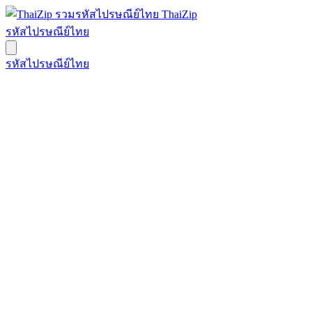
ThaiZip
รหัสไปรษณีย์ไทย
รหัสไปรษณีย์ไทย