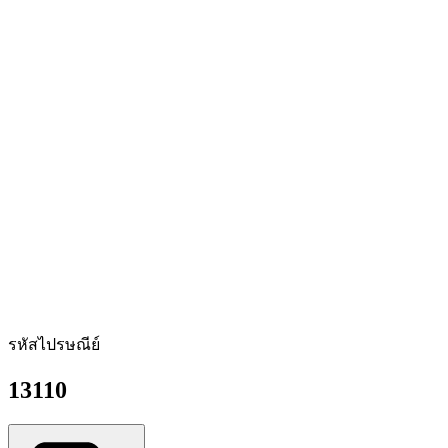
รหัสไปรษณีย์
13110