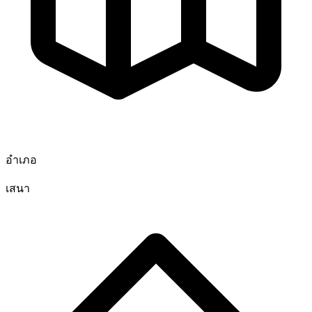
อำเภอ
เสนา