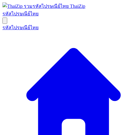
ThaiZip
รหัสไปรษณีย์ไทย
รหัสไปรษณีย์ไทย