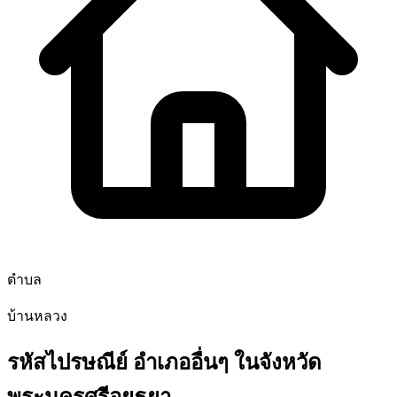
ตำบล
บ้านหลวง
รหัสไปรษณีย์ อำเภออื่นๆ ในจังหวัด
พระนครศรีอยุธยา