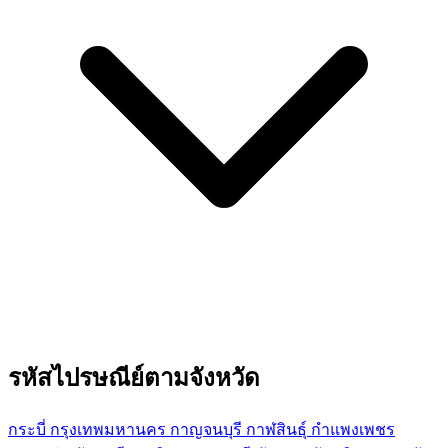
รหัสไปรษณีย์ตามจังหวัด
กระบี่
กรุงเทพมหานคร
กาญจนบุรี
กาฬสินธุ์
กำแพงเพชร