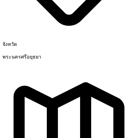
จังหวัด
พระนครศรีอยุธยา