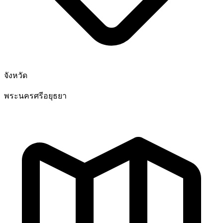
จังหวัด
พระนครศรีอยุธยา