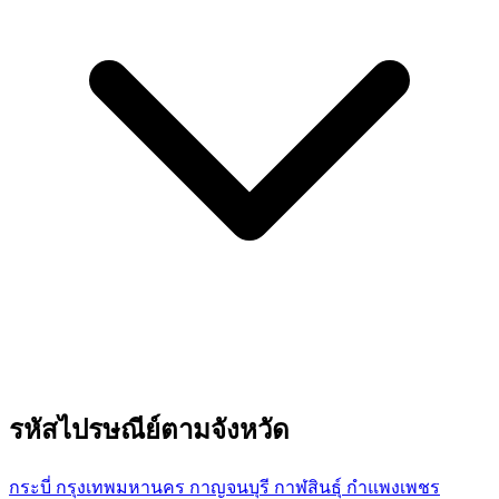
รหัสไปรษณีย์ตามจังหวัด
กระบี่
กรุงเทพมหานคร
กาญจนบุรี
กาฬสินธุ์
กำแพงเพชร