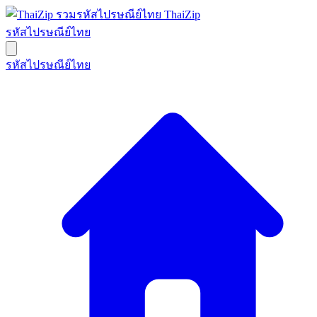
ThaiZip
รหัสไปรษณีย์ไทย
รหัสไปรษณีย์ไทย