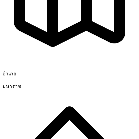
อำเภอ
มหาราช