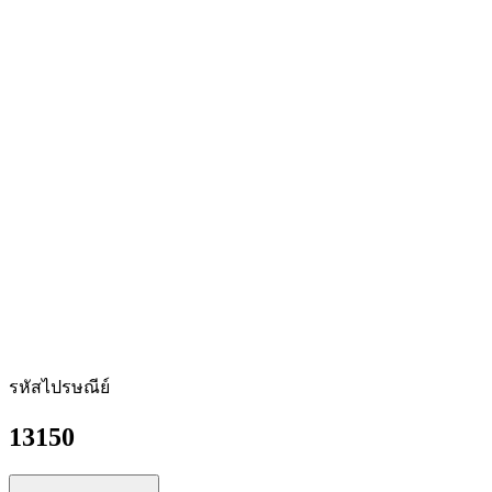
รหัสไปรษณีย์
13150