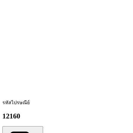
รหัสไปรษณีย์
12160