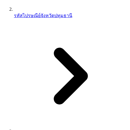
รหัสไปรษณีย์จังหวัดปทุมธานี