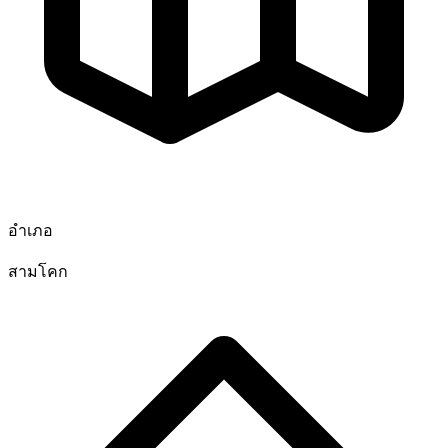
อำเภอ
สามโคก