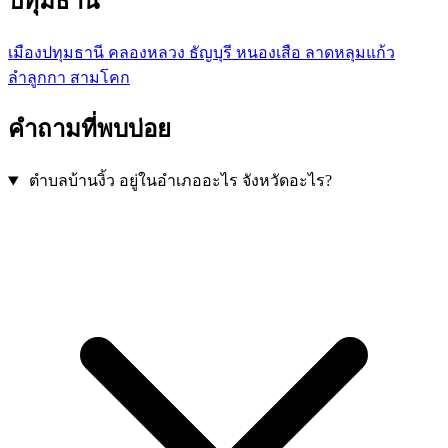
ปทุมธานี
เมืองปทุมธานี
คลองหลวง
ธัญบุรี
หนองเสือ
ลาดหลุมแก้ว
ลำลูกกา
สามโคก
คำถามที่พบบ่อย
ตำบลบ้านงิ้ว อยู่ในอำเภออะไร จังหวัดอะไร?