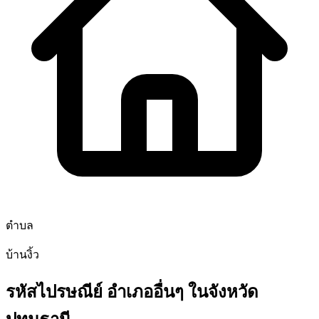
ตำบล
บ้านงิ้ว
รหัสไปรษณีย์ อำเภออื่นๆ ในจังหวัด