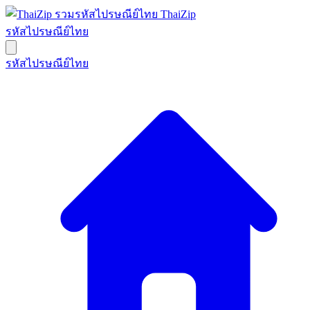
ThaiZip
รหัสไปรษณีย์ไทย
รหัสไปรษณีย์ไทย