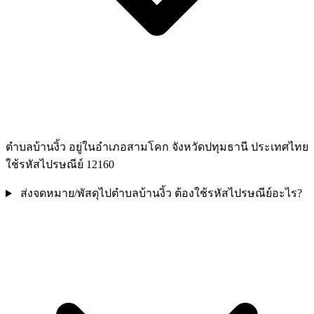
ตำบลบ้านงิ้ว อยู่ในอำเภอสามโคก จังหวัดปทุมธานี ประเทศไทย
ใช้รหัสไปรษณีย์ 12160
ส่งจดหมาย/พัสดุไปตำบลบ้านงิ้ว ต้องใช้รหัสไปรษณีย์อะไร?