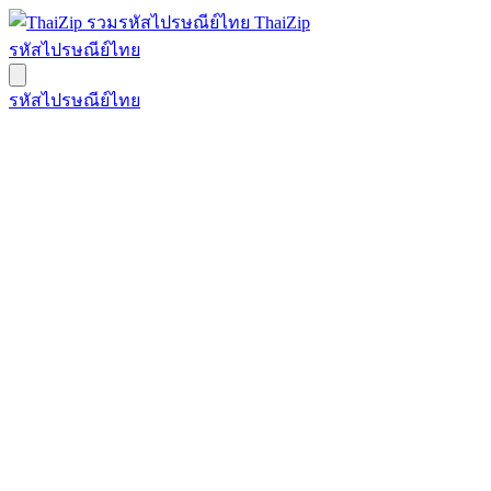
ThaiZip
รหัสไปรษณีย์ไทย
รหัสไปรษณีย์ไทย