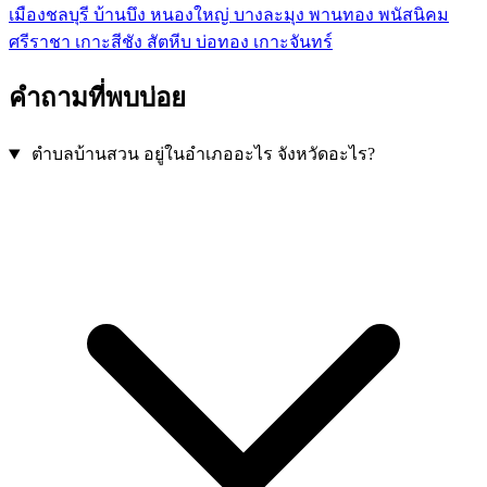
เมืองชลบุรี
บ้านบึง
หนองใหญ่
บางละมุง
พานทอง
พนัสนิคม
ศรีราชา
เกาะสีชัง
สัตหีบ
บ่อทอง
เกาะจันทร์
คำถามที่พบบ่อย
ตำบลบ้านสวน อยู่ในอำเภออะไร จังหวัดอะไร?