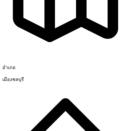
อำเภอ
เมืองชลบุรี