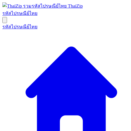
ThaiZip
รหัสไปรษณีย์ไทย
รหัสไปรษณีย์ไทย