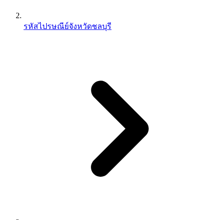
รหัสไปรษณีย์จังหวัดชลบุรี