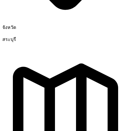
จังหวัด
สระบุรี