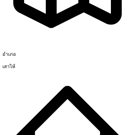
อำเภอ
เสาไห้