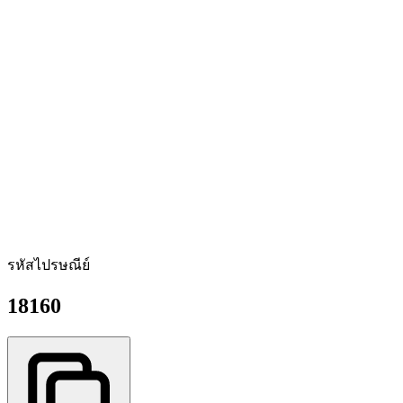
รหัสไปรษณีย์
18160