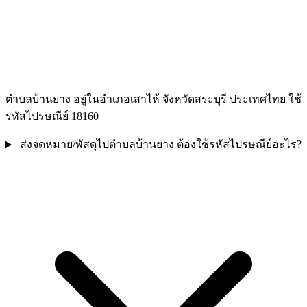
ตำบลบ้านยาง อยู่ในอำเภอเสาไห้ จังหวัดสระบุรี ประเทศไทย ใช้
รหัสไปรษณีย์ 18160
ส่งจดหมาย/พัสดุไปตำบลบ้านยาง ต้องใช้รหัสไปรษณีย์อะไร?