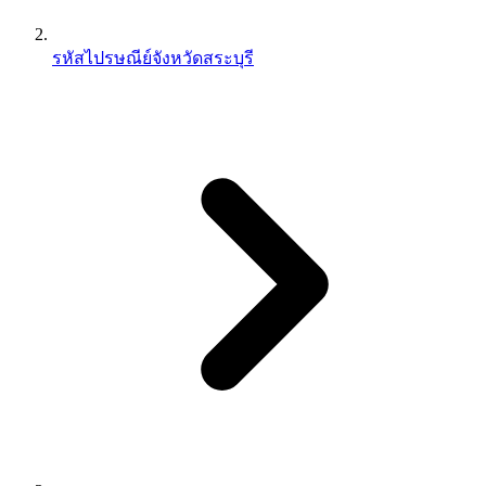
รหัสไปรษณีย์จังหวัดสระบุรี