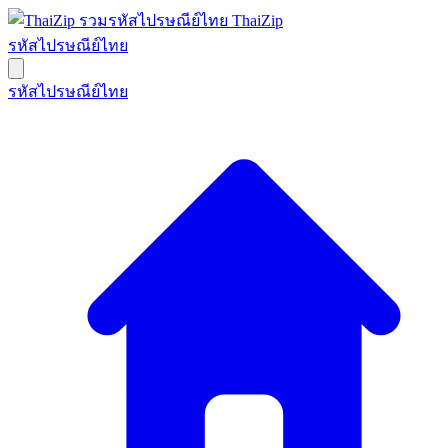
ThaiZip
รหัสไปรษณีย์ไทย
รหัสไปรษณีย์ไทย