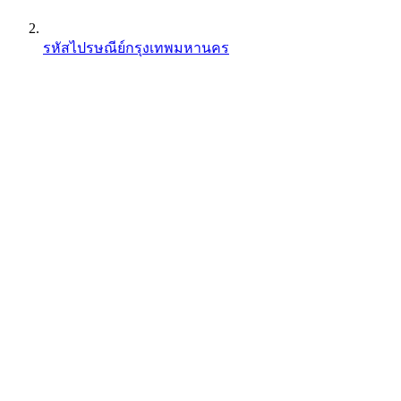
รหัสไปรษณีย์กรุงเทพมหานคร