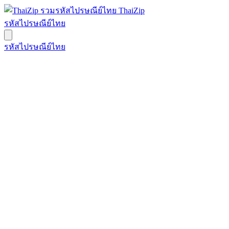
ThaiZip
รหัสไปรษณีย์ไทย
รหัสไปรษณีย์ไทย