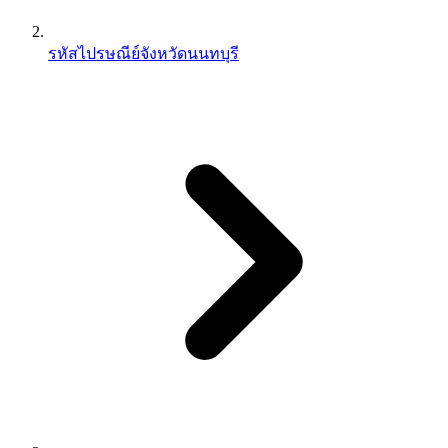
รหัสไปรษณีย์จังหวัดนนทบุรี