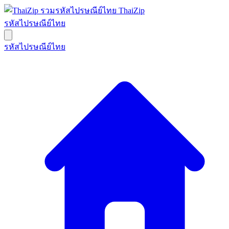
ThaiZip
รหัสไปรษณีย์ไทย
รหัสไปรษณีย์ไทย