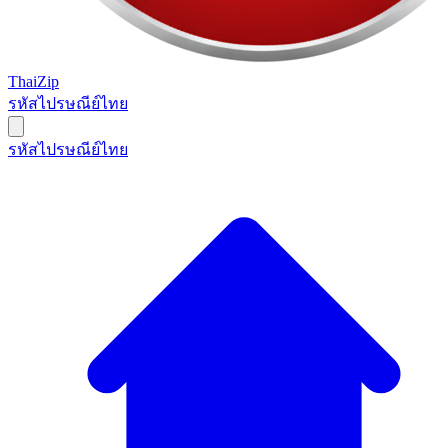
ThaiZip
รหัสไปรษณีย์ไทย
รหัสไปรษณีย์ไทย