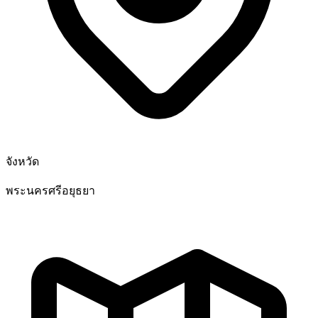
จังหวัด
พระนครศรีอยุธยา