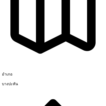
อำเภอ
บางปะหัน