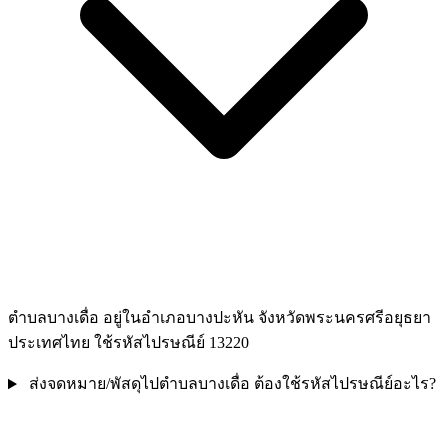
ตำบลบางเดื่อ อยู่ในอำเภอบางปะหัน จังหวัดพระนครศรีอยุธยา
ประเทศไทย ใช้รหัสไปรษณีย์ 13220
ส่งจดหมาย/พัสดุไปตำบลบางเดื่อ ต้องใช้รหัสไปรษณีย์อะไร?