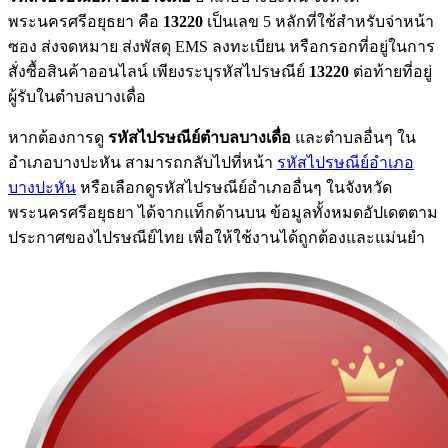
พระนครศรีอยุธยา คือ
13220
เป็นเลข 5 หลักที่ใช้สำหรับจ่าหน้า
ซอง ส่งจดหมาย ส่งพัสดุ EMS ลงทะเบียน หรือกรอกที่อยู่ในการ
สั่งซื้อสินค้าออนไลน์ เพียงระบุรหัสไปรษณีย์
13220
ต่อท้ายที่อยู่
ผู้รับในตำบลบางเดื่อ
หากต้องการดู
รหัสไปรษณีย์ตำบลบางเดื่อ
และตำบลอื่นๆ ใน
อำเภอบางปะหัน สามารถกลับไปที่หน้า
รหัสไปรษณีย์อำเภอ
บางปะหัน
หรือเลือกดูรหัสไปรษณีย์อำเภออื่นๆ ในจังหวัด
พระนครศรีอยุธยา ได้จากแท็กด้านบน ข้อมูลทั้งหมดอัปเดตตาม
ประกาศของไปรษณีย์ไทย เพื่อให้ใช้งานได้ถูกต้องและแม่นยำ