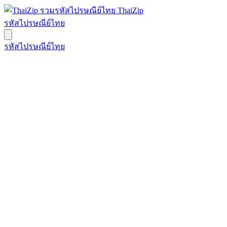
ThaiZip
รหัสไปรษณีย์ไทย
รหัสไปรษณีย์ไทย