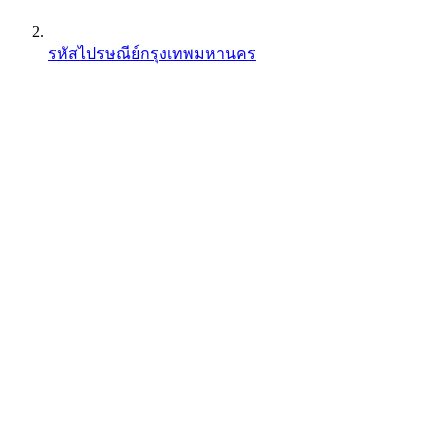
รหัสไปรษณีย์กรุงเทพมหานคร