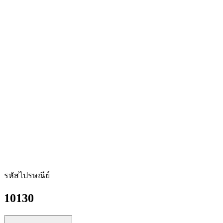
รหัสไปรษณีย์
10130