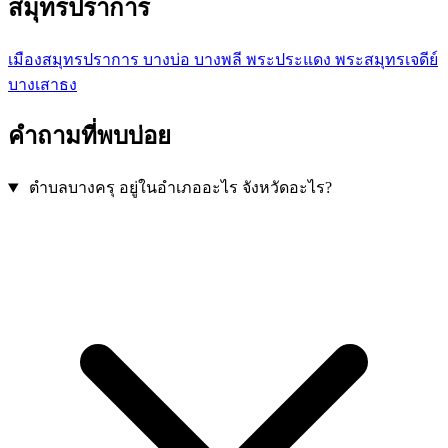
สมุทรปราการ
เมืองสมุทรปราการ
บางบ่อ
บางพลี
พระประแดง
พระสมุทรเจดีย์
บางเสาธง
คำถามที่พบบ่อย
ตำบลบางครุ อยู่ในอำเภออะไร จังหวัดอะไร?