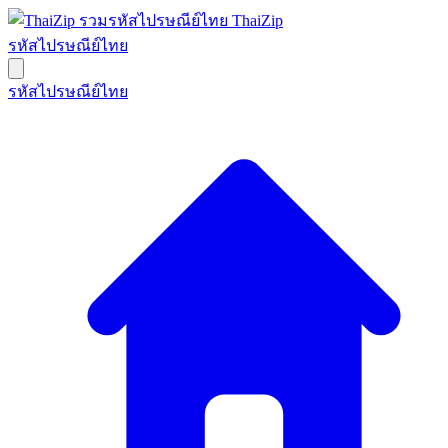
ThaiZip
รหัสไปรษณีย์ไทย
รหัสไปรษณีย์ไทย