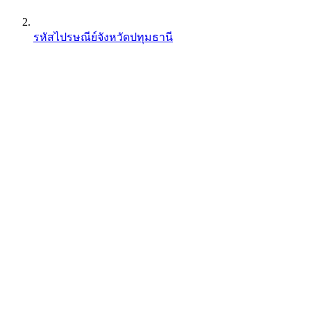
รหัสไปรษณีย์จังหวัดปทุมธานี