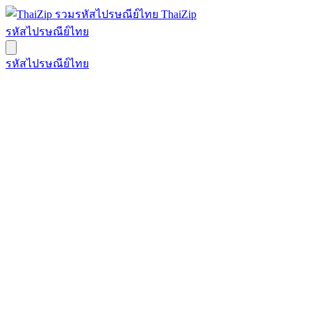
ThaiZip
รหัสไปรษณีย์ไทย
รหัสไปรษณีย์ไทย