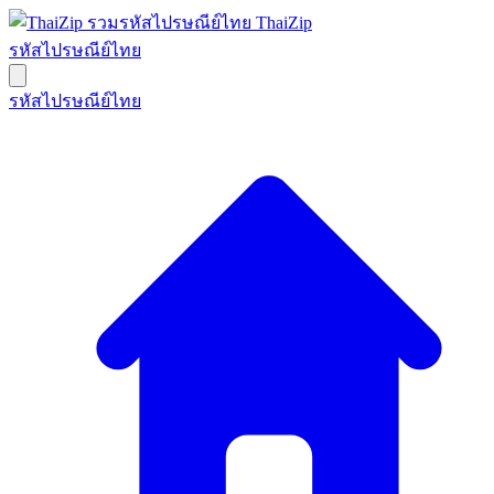
ThaiZip
รหัสไปรษณีย์ไทย
รหัสไปรษณีย์ไทย