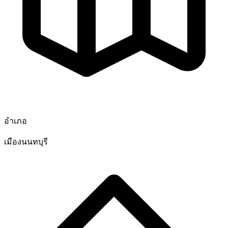
อำเภอ
เมืองนนทบุรี