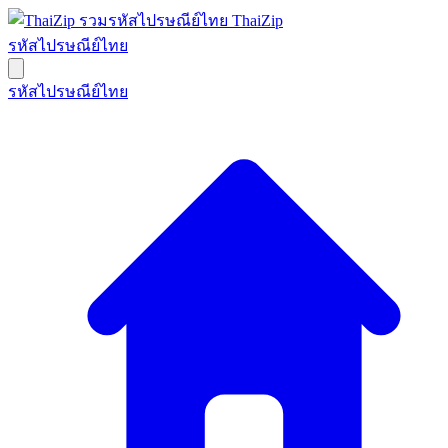
ThaiZip
รหัสไปรษณีย์ไทย
รหัสไปรษณีย์ไทย