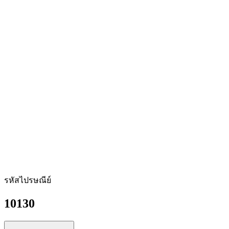
รหัสไปรษณีย์
10130