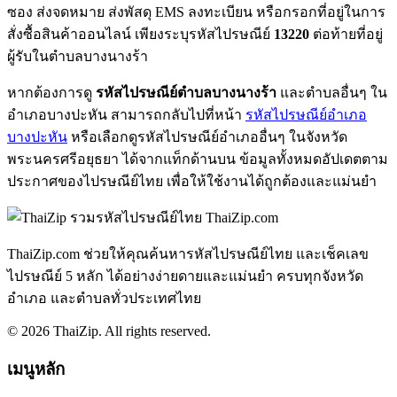
ซอง ส่งจดหมาย ส่งพัสดุ EMS ลงทะเบียน หรือกรอกที่อยู่ในการ
สั่งซื้อสินค้าออนไลน์ เพียงระบุรหัสไปรษณีย์
13220
ต่อท้ายที่อยู่
ผู้รับในตำบลบางนางร้า
หากต้องการดู
รหัสไปรษณีย์ตำบลบางนางร้า
และตำบลอื่นๆ ใน
อำเภอบางปะหัน สามารถกลับไปที่หน้า
รหัสไปรษณีย์อำเภอ
บางปะหัน
หรือเลือกดูรหัสไปรษณีย์อำเภออื่นๆ ในจังหวัด
พระนครศรีอยุธยา ได้จากแท็กด้านบน ข้อมูลทั้งหมดอัปเดตตาม
ประกาศของไปรษณีย์ไทย เพื่อให้ใช้งานได้ถูกต้องและแม่นยำ
ThaiZip.com
ThaiZip.com ช่วยให้คุณค้นหารหัสไปรษณีย์ไทย และเช็คเลข
ไปรษณีย์ 5 หลัก ได้อย่างง่ายดายและแม่นยำ ครบทุกจังหวัด
อำเภอ และตำบลทั่วประเทศไทย
© 2026 ThaiZip. All rights reserved.
เมนูหลัก