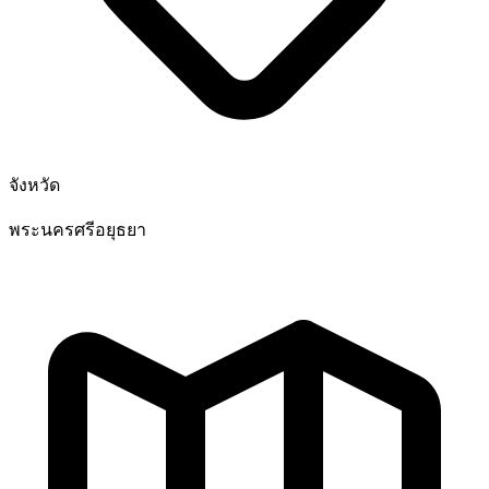
จังหวัด
พระนครศรีอยุธยา