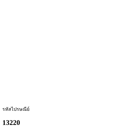
รหัสไปรษณีย์
13220