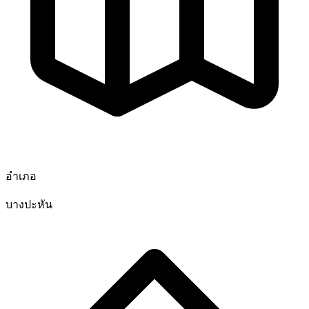
อำเภอ
บางปะหัน