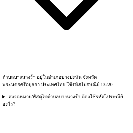
ตำบลบางนางร้า อยู่ในอำเภอบางปะหัน จังหวัด
พระนครศรีอยุธยา ประเทศไทย ใช้รหัสไปรษณีย์ 13220
ส่งจดหมาย/พัสดุไปตำบลบางนางร้า ต้องใช้รหัสไปรษณีย์
อะไร?