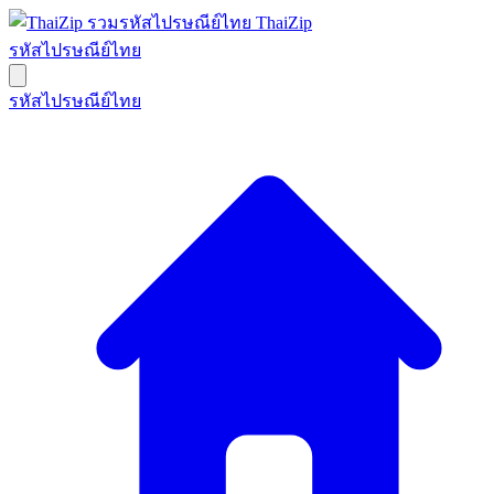
ThaiZip
รหัสไปรษณีย์ไทย
รหัสไปรษณีย์ไทย