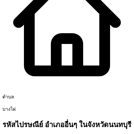
ตำบล
บางไผ่
รหัสไปรษณีย์ อำเภออื่นๆ ในจังหวัดนนทบุรี