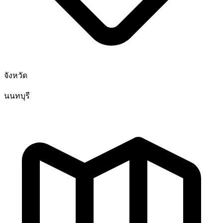
จังหวัด
นนทบุรี