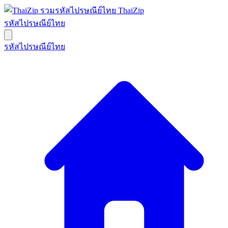
ThaiZip
รหัสไปรษณีย์ไทย
รหัสไปรษณีย์ไทย