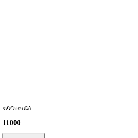
รหัสไปรษณีย์
11000