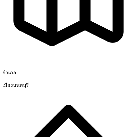
อำเภอ
เมืองนนทบุรี