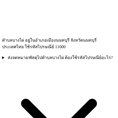
ตำบลบางไผ่ อยู่ในอำเภอเมืองนนทบุรี จังหวัดนนทบุรี
ประเทศไทย ใช้รหัสไปรษณีย์ 11000
ส่งจดหมาย/พัสดุไปตำบลบางไผ่ ต้องใช้รหัสไปรษณีย์อะไร?