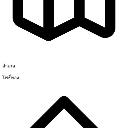
อำเภอ
โพธิ์ทอง