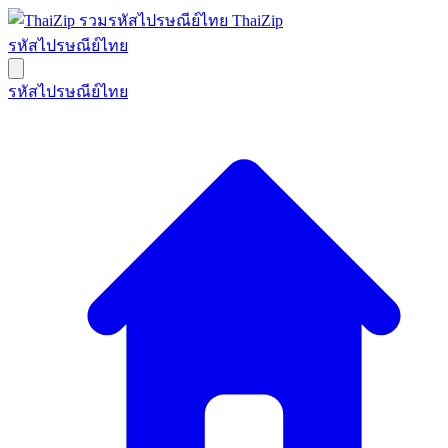
ThaiZip
รหัสไปรษณีย์ไทย
รหัสไปรษณีย์ไทย