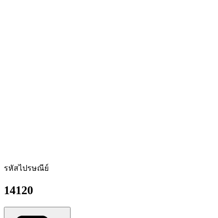
รหัสไปรษณีย์
14120