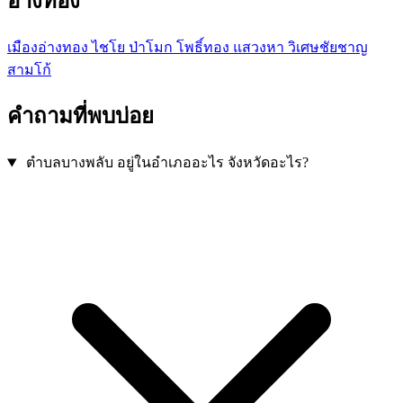
อ่างทอง
เมืองอ่างทอง
ไชโย
ป่าโมก
โพธิ์ทอง
แสวงหา
วิเศษชัยชาญ
สามโก้
คำถามที่พบบ่อย
ตำบลบางพลับ อยู่ในอำเภออะไร จังหวัดอะไร?