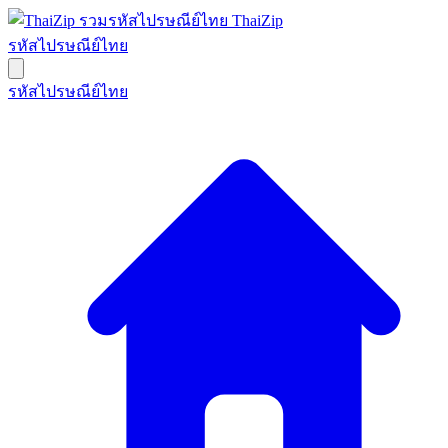
ThaiZip
รหัสไปรษณีย์ไทย
รหัสไปรษณีย์ไทย