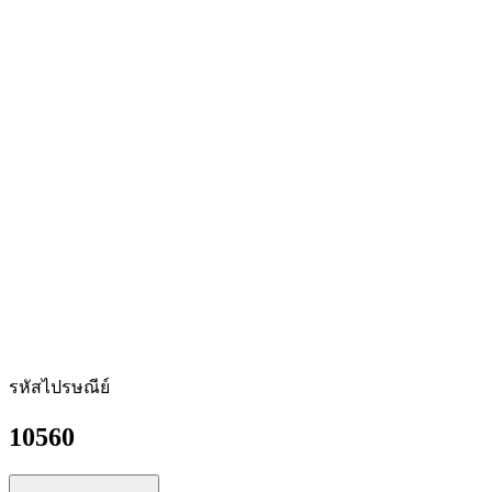
รหัสไปรษณีย์
10560