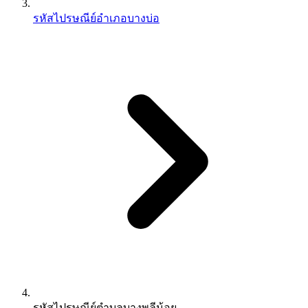
รหัสไปรษณีย์อำเภอบางบ่อ
รหัสไปรษณีย์ตำบลบางพลีน้อย