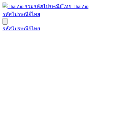
ThaiZip
รหัสไปรษณีย์ไทย
รหัสไปรษณีย์ไทย