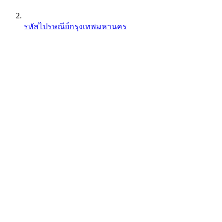
รหัสไปรษณีย์กรุงเทพมหานคร