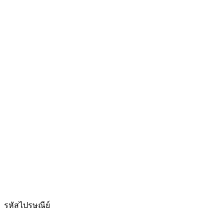
รหัสไปรษณีย์