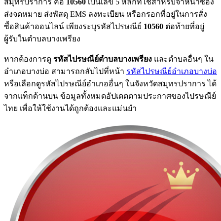
สมุทรปราการ คือ
10560
เป็นเลข 5 หลักที่ใช้สำหรับจ่าหน้าซอง
ส่งจดหมาย ส่งพัสดุ EMS ลงทะเบียน หรือกรอกที่อยู่ในการสั่ง
ซื้อสินค้าออนไลน์ เพียงระบุรหัสไปรษณีย์
10560
ต่อท้ายที่อยู่
ผู้รับในตำบลบางเพรียง
หากต้องการดู
รหัสไปรษณีย์ตำบลบางเพรียง
และตำบลอื่นๆ ใน
อำเภอบางบ่อ สามารถกลับไปที่หน้า
รหัสไปรษณีย์อำเภอบางบ่อ
หรือเลือกดูรหัสไปรษณีย์อำเภออื่นๆ ในจังหวัดสมุทรปราการ ได้
จากแท็กด้านบน ข้อมูลทั้งหมดอัปเดตตามประกาศของไปรษณีย์
ไทย เพื่อให้ใช้งานได้ถูกต้องและแม่นยำ