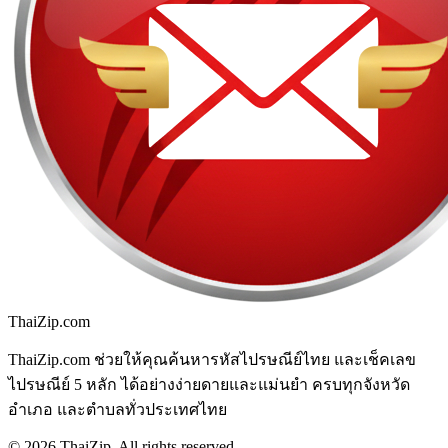
ThaiZip.com
ThaiZip.com ช่วยให้คุณค้นหารหัสไปรษณีย์ไทย และเช็คเลข
ไปรษณีย์ 5 หลัก ได้อย่างง่ายดายและแม่นยำ ครบทุกจังหวัด
อำเภอ และตำบลทั่วประเทศไทย
© 2026 ThaiZip. All rights reserved.