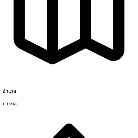
อำเภอ
บางบ่อ