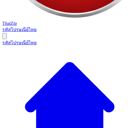
ThaiZip
รหัสไปรษณีย์ไทย
รหัสไปรษณีย์ไทย