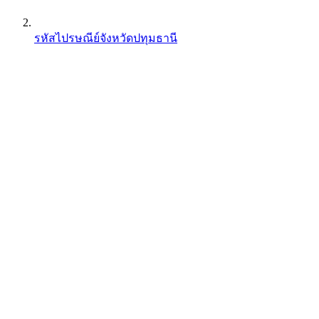
รหัสไปรษณีย์จังหวัดปทุมธานี