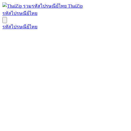
ThaiZip
รหัสไปรษณีย์ไทย
รหัสไปรษณีย์ไทย