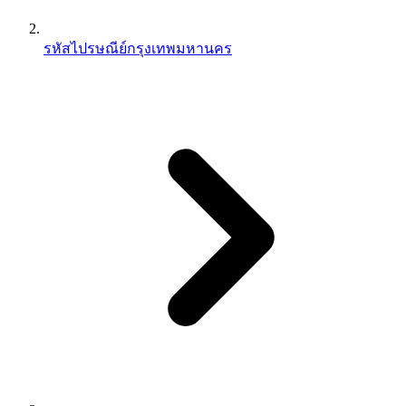
รหัสไปรษณีย์กรุงเทพมหานคร