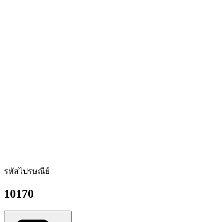
รหัสไปรษณีย์
10170