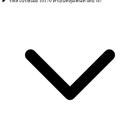
รหัสไปรษณีย์ 10170 ครอบคลุมพื้นที่ใดบ้าง?