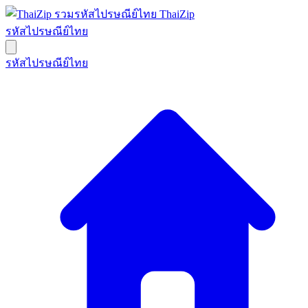
ThaiZip
รหัสไปรษณีย์ไทย
รหัสไปรษณีย์ไทย