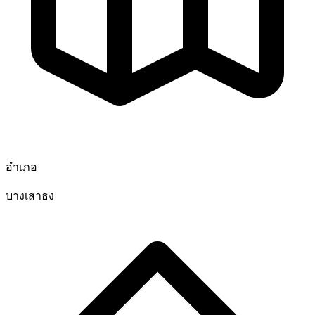
อำเภอ
บางเสาธง