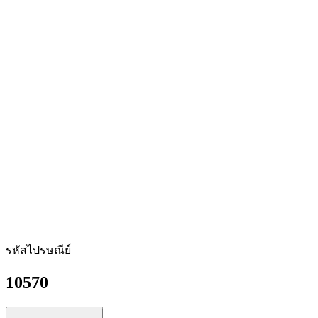
รหัสไปรษณีย์
10570