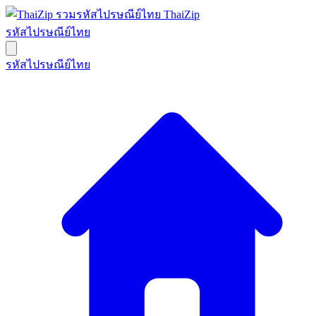
ThaiZip
รหัสไปรษณีย์ไทย
รหัสไปรษณีย์ไทย