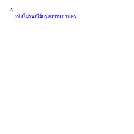
รหัสไปรษณีย์กรุงเทพมหานคร