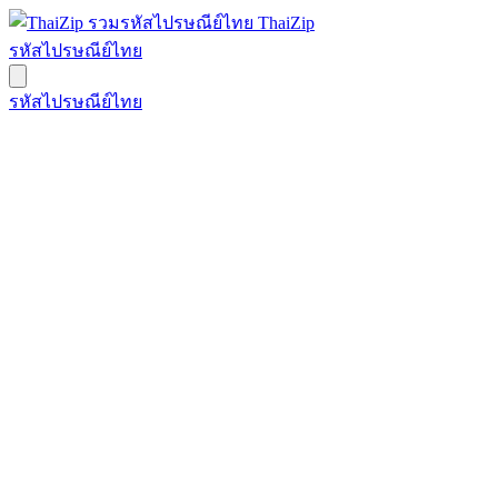
ThaiZip
รหัสไปรษณีย์ไทย
รหัสไปรษณีย์ไทย