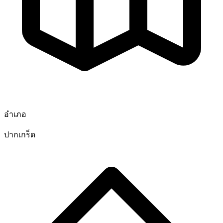
อำเภอ
ปากเกร็ด