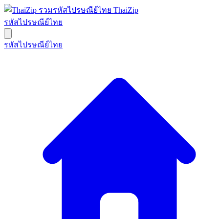
ThaiZip
รหัสไปรษณีย์ไทย
รหัสไปรษณีย์ไทย