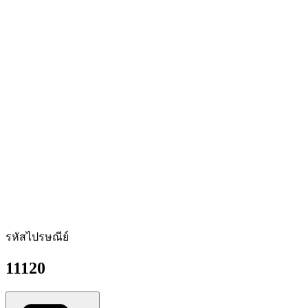
รหัสไปรษณีย์
11120