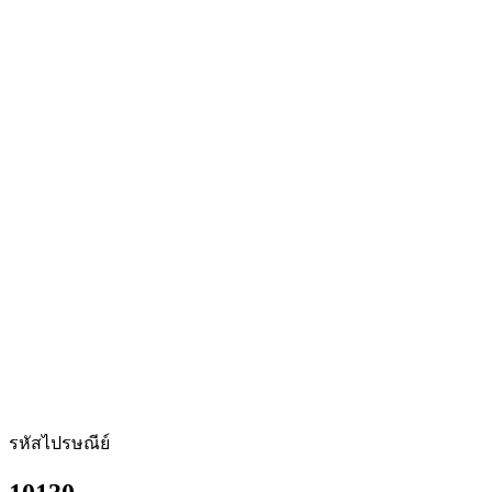
รหัสไปรษณีย์