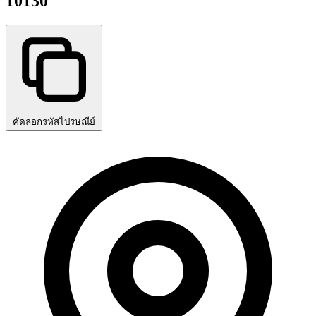
10130
คัดลอกรหัสไปรษณีย์