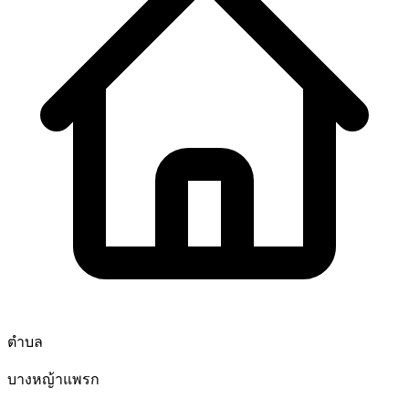
ตำบล
บางหญ้าแพรก