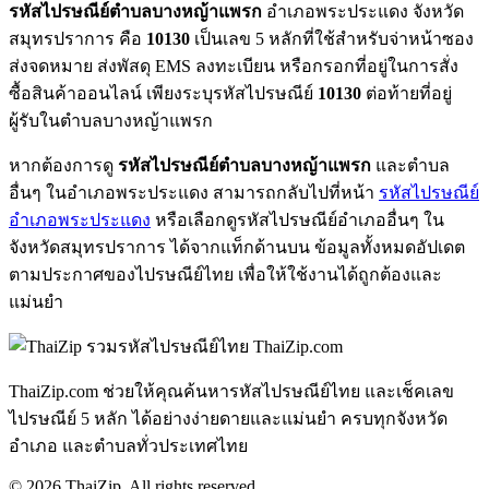
รหัสไปรษณีย์ตำบลบางหญ้าแพรก
อำเภอพระประแดง จังหวัด
สมุทรปราการ คือ
10130
เป็นเลข 5 หลักที่ใช้สำหรับจ่าหน้าซอง
ส่งจดหมาย ส่งพัสดุ EMS ลงทะเบียน หรือกรอกที่อยู่ในการสั่ง
ซื้อสินค้าออนไลน์ เพียงระบุรหัสไปรษณีย์
10130
ต่อท้ายที่อยู่
ผู้รับในตำบลบางหญ้าแพรก
หากต้องการดู
รหัสไปรษณีย์ตำบลบางหญ้าแพรก
และตำบล
อื่นๆ ในอำเภอพระประแดง สามารถกลับไปที่หน้า
รหัสไปรษณีย์
อำเภอพระประแดง
หรือเลือกดูรหัสไปรษณีย์อำเภออื่นๆ ใน
จังหวัดสมุทรปราการ ได้จากแท็กด้านบน ข้อมูลทั้งหมดอัปเดต
ตามประกาศของไปรษณีย์ไทย เพื่อให้ใช้งานได้ถูกต้องและ
แม่นยำ
ThaiZip.com
ThaiZip.com ช่วยให้คุณค้นหารหัสไปรษณีย์ไทย และเช็คเลข
ไปรษณีย์ 5 หลัก ได้อย่างง่ายดายและแม่นยำ ครบทุกจังหวัด
อำเภอ และตำบลทั่วประเทศไทย
© 2026 ThaiZip. All rights reserved.