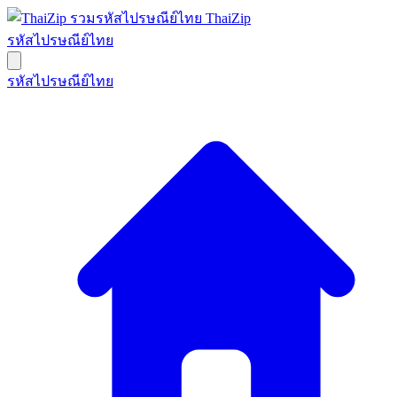
ThaiZip
รหัสไปรษณีย์ไทย
รหัสไปรษณีย์ไทย