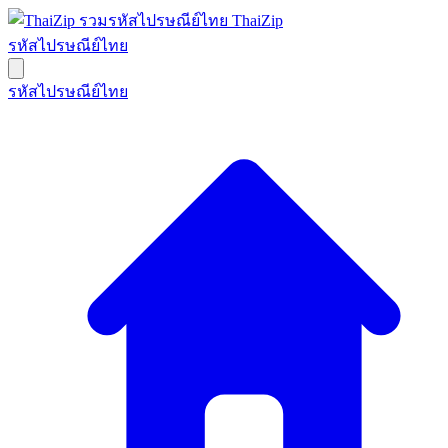
ThaiZip
รหัสไปรษณีย์ไทย
รหัสไปรษณีย์ไทย