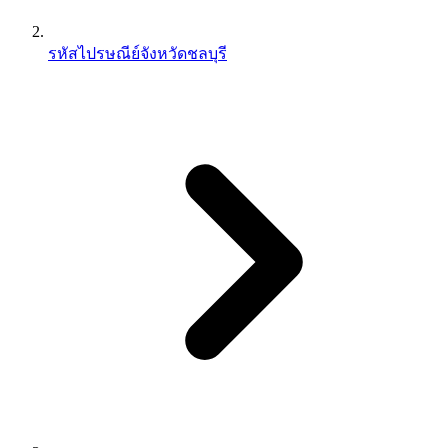
รหัสไปรษณีย์จังหวัดชลบุรี