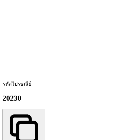
รหัสไปรษณีย์
20230