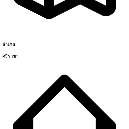
อำเภอ
ศรีราชา