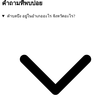
คำถามที่พบบ่อย
ตำบลบึง อยู่ในอำเภออะไร จังหวัดอะไร?