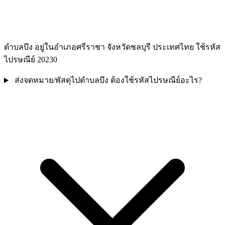
ตำบลบึง อยู่ในอำเภอศรีราชา จังหวัดชลบุรี ประเทศไทย ใช้รหัส
ไปรษณีย์ 20230
ส่งจดหมาย/พัสดุไปตำบลบึง ต้องใช้รหัสไปรษณีย์อะไร?