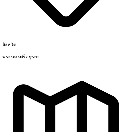
จังหวัด
พระนครศรีอยุธยา