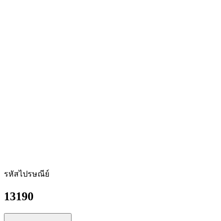
รหัสไปรษณีย์
13190