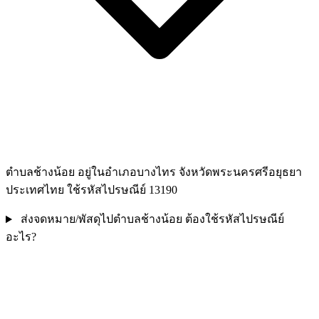
ตำบลช้างน้อย อยู่ในอำเภอบางไทร จังหวัดพระนครศรีอยุธยา
ประเทศไทย ใช้รหัสไปรษณีย์ 13190
ส่งจดหมาย/พัสดุไปตำบลช้างน้อย ต้องใช้รหัสไปรษณีย์
อะไร?