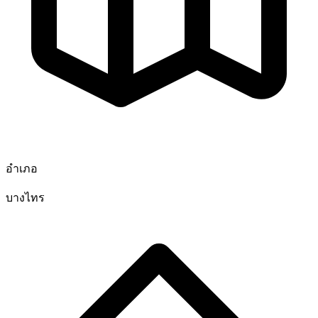
อำเภอ
บางไทร