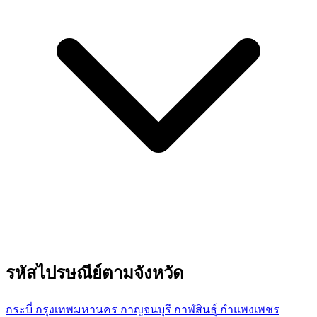
รหัสไปรษณีย์ตามจังหวัด
กระบี่
กรุงเทพมหานคร
กาญจนบุรี
กาฬสินธุ์
กำแพงเพชร