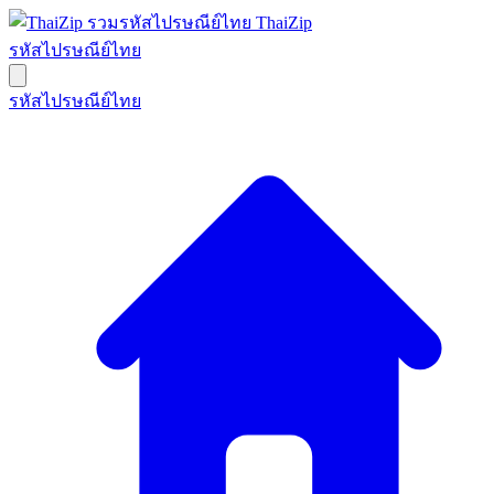
ThaiZip
รหัสไปรษณีย์ไทย
รหัสไปรษณีย์ไทย