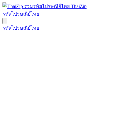
ThaiZip
รหัสไปรษณีย์ไทย
รหัสไปรษณีย์ไทย