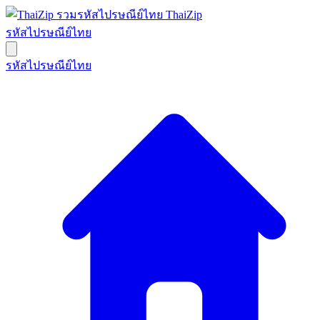
ThaiZip
รหัสไปรษณีย์ไทย
รหัสไปรษณีย์ไทย