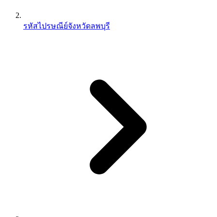
รหัสไปรษณีย์จังหวัดลพบุรี