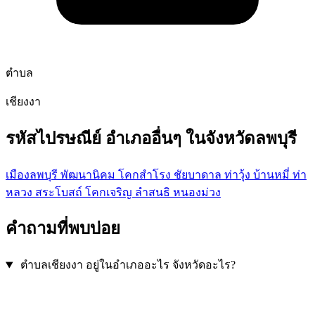
ตำบล
เชียงงา
รหัสไปรษณีย์ อำเภออื่นๆ ในจังหวัดลพบุรี
เมืองลพบุรี
พัฒนานิคม
โคกสำโรง
ชัยบาดาล
ท่าวุ้ง
บ้านหมี่
ท่า
หลวง
สระโบสถ์
โคกเจริญ
ลำสนธิ
หนองม่วง
คำถามที่พบบ่อย
ตำบลเชียงงา อยู่ในอำเภออะไร จังหวัดอะไร?