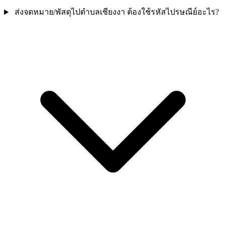
ส่งจดหมาย/พัสดุไปตำบลเชียงงา ต้องใช้รหัสไปรษณีย์อะไร?