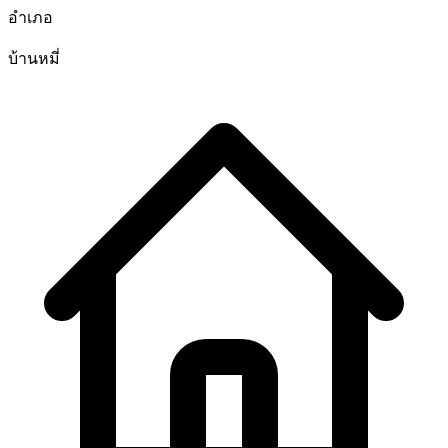
อำเภอ
บ้านหมี่