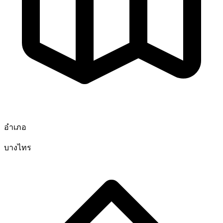
อำเภอ
บางไทร