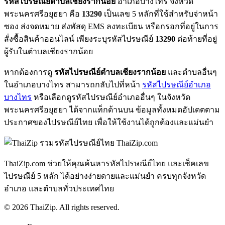
รหัสไปรษณีย์ตำบลเชียงรากน้อย
อำเภอบางไทร จังหวัด
พระนครศรีอยุธยา คือ
13290
เป็นเลข 5 หลักที่ใช้สำหรับจ่าหน้า
ซอง ส่งจดหมาย ส่งพัสดุ EMS ลงทะเบียน หรือกรอกที่อยู่ในการ
สั่งซื้อสินค้าออนไลน์ เพียงระบุรหัสไปรษณีย์
13290
ต่อท้ายที่อยู่
ผู้รับในตำบลเชียงรากน้อย
หากต้องการดู
รหัสไปรษณีย์ตำบลเชียงรากน้อย
และตำบลอื่นๆ
ในอำเภอบางไทร สามารถกลับไปที่หน้า
รหัสไปรษณีย์อำเภอ
บางไทร
หรือเลือกดูรหัสไปรษณีย์อำเภออื่นๆ ในจังหวัด
พระนครศรีอยุธยา ได้จากแท็กด้านบน ข้อมูลทั้งหมดอัปเดตตาม
ประกาศของไปรษณีย์ไทย เพื่อให้ใช้งานได้ถูกต้องและแม่นยำ
ThaiZip.com
ThaiZip.com ช่วยให้คุณค้นหารหัสไปรษณีย์ไทย และเช็คเลข
ไปรษณีย์ 5 หลัก ได้อย่างง่ายดายและแม่นยำ ครบทุกจังหวัด
อำเภอ และตำบลทั่วประเทศไทย
© 2026 ThaiZip. All rights reserved.