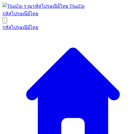
ThaiZip
รหัสไปรษณีย์ไทย
รหัสไปรษณีย์ไทย