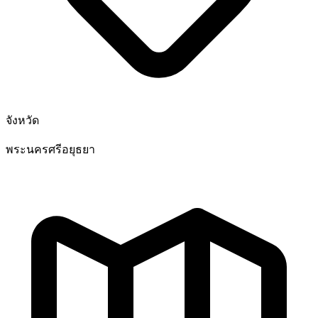
จังหวัด
พระนครศรีอยุธยา