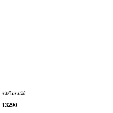
รหัสไปรษณีย์
13290