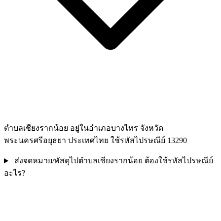
ตำบลเชียงรากน้อย อยู่ในอำเภอบางไทร จังหวัด
พระนครศรีอยุธยา ประเทศไทย ใช้รหัสไปรษณีย์ 13290
ส่งจดหมาย/พัสดุไปตำบลเชียงรากน้อย ต้องใช้รหัสไปรษณีย์
อะไร?