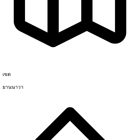
เขต
ยานนาวา