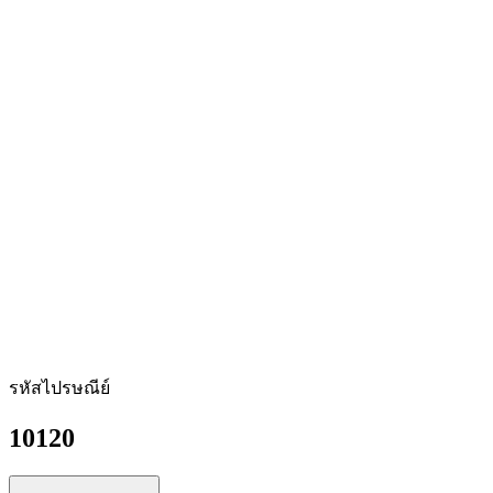
รหัสไปรษณีย์
10120