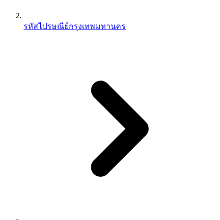
รหัสไปรษณีย์กรุงเทพมหานคร