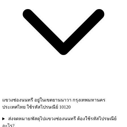
แขวงช่องนนทรี อยู่ในเขตยานนาวา กรุงเทพมหานคร
ประเทศไทย ใช้รหัสไปรษณีย์ 10120
ส่งจดหมาย/พัสดุไปแขวงช่องนนทรี ต้องใช้รหัสไปรษณีย์
อะไร?