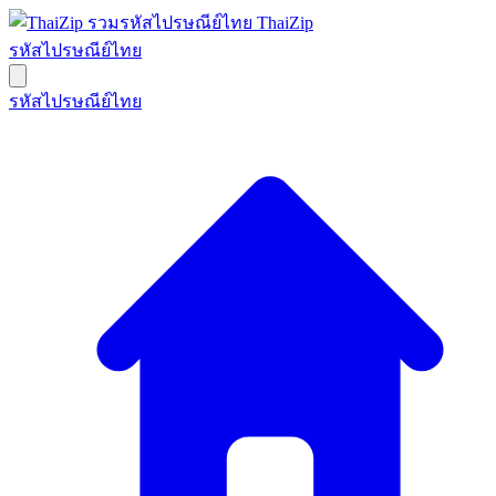
ThaiZip
รหัสไปรษณีย์ไทย
รหัสไปรษณีย์ไทย