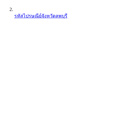
รหัสไปรษณีย์จังหวัดลพบุรี