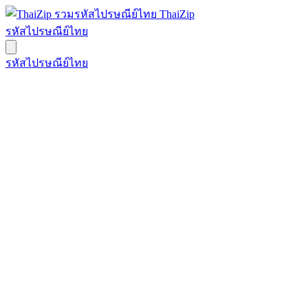
ThaiZip
รหัสไปรษณีย์ไทย
รหัสไปรษณีย์ไทย