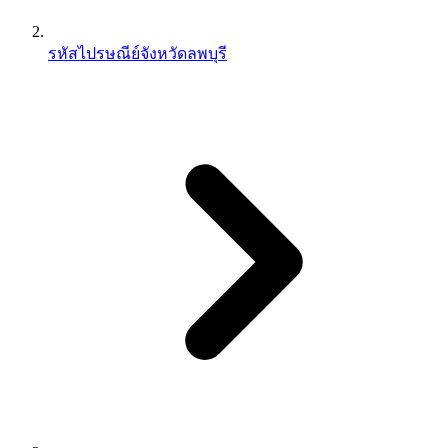
รหัสไปรษณีย์จังหวัดลพบุรี