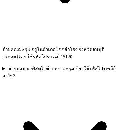
ตำบลดงมะรุม อยู่ในอำเภอโคกสำโรง จังหวัดลพบุรี
ประเทศไทย ใช้รหัสไปรษณีย์ 15120
ส่งจดหมาย/พัสดุไปตำบลดงมะรุม ต้องใช้รหัสไปรษณีย์
อะไร?