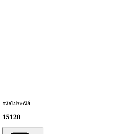
รหัสไปรษณีย์
15120