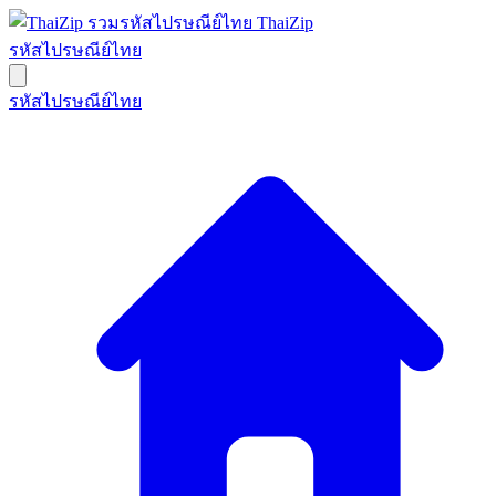
ThaiZip
รหัสไปรษณีย์ไทย
รหัสไปรษณีย์ไทย