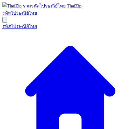
ThaiZip
รหัสไปรษณีย์ไทย
รหัสไปรษณีย์ไทย