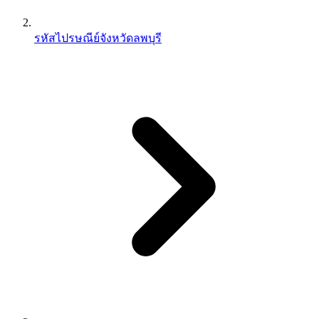
รหัสไปรษณีย์จังหวัดลพบุรี