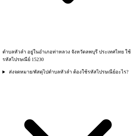
ตำบลหัวลำ อยู่ในอำเภอท่าหลวง จังหวัดลพบุรี ประเทศไทย ใช้
รหัสไปรษณีย์ 15230
ส่งจดหมาย/พัสดุไปตำบลหัวลำ ต้องใช้รหัสไปรษณีย์อะไร?