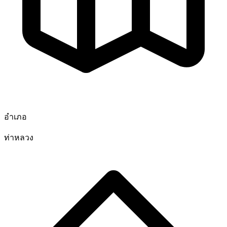
อำเภอ
ท่าหลวง