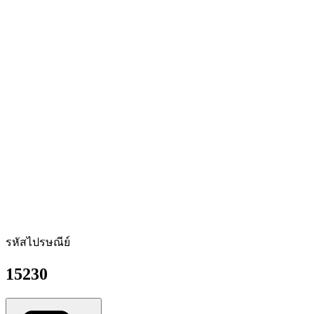
รหัสไปรษณีย์
15230