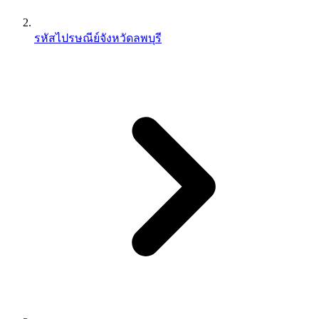
รหัสไปรษณีย์จังหวัดลพบุรี