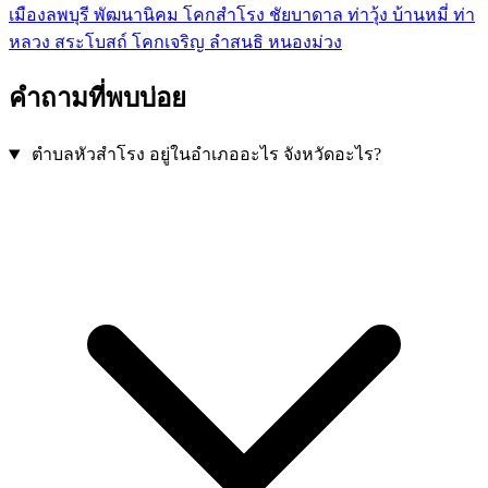
เมืองลพบุรี
พัฒนานิคม
โคกสำโรง
ชัยบาดาล
ท่าวุ้ง
บ้านหมี่
ท่า
หลวง
สระโบสถ์
โคกเจริญ
ลำสนธิ
หนองม่วง
คำถามที่พบบ่อย
ตำบลหัวสำโรง อยู่ในอำเภออะไร จังหวัดอะไร?