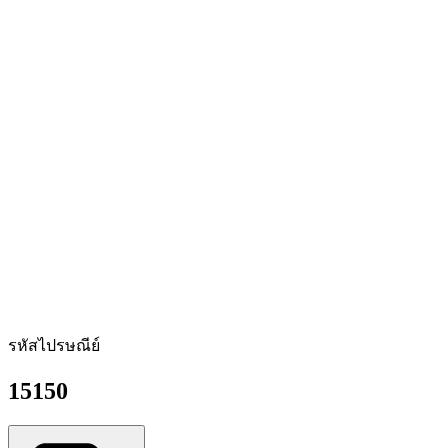
รหัสไปรษณีย์
15150