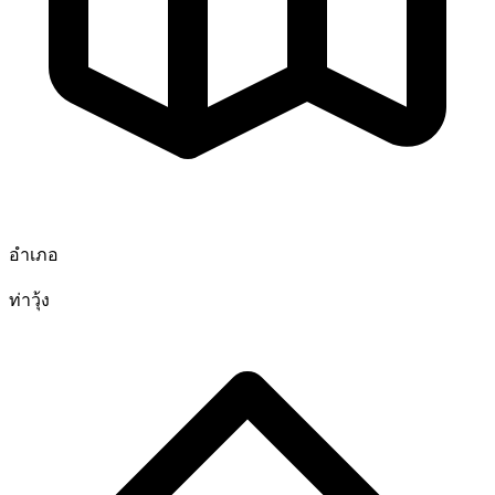
อำเภอ
ท่าวุ้ง