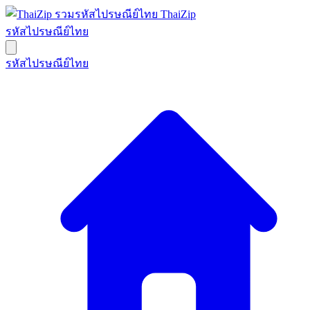
ThaiZip
รหัสไปรษณีย์ไทย
รหัสไปรษณีย์ไทย