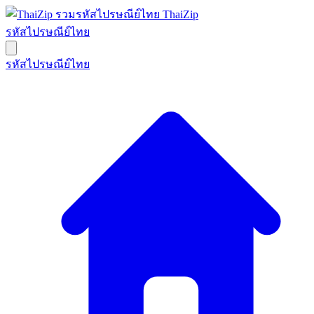
ThaiZip
รหัสไปรษณีย์ไทย
รหัสไปรษณีย์ไทย