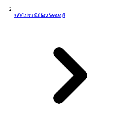
รหัสไปรษณีย์จังหวัดชลบุรี