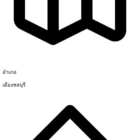
อำเภอ
เมืองชลบุรี