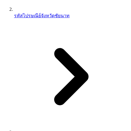
รหัสไปรษณีย์จังหวัดชัยนาท