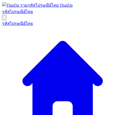
ThaiZip
รหัสไปรษณีย์ไทย
รหัสไปรษณีย์ไทย