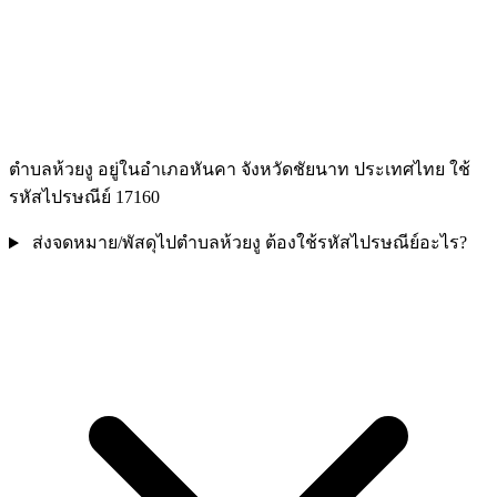
ตำบลห้วยงู อยู่ในอำเภอหันคา จังหวัดชัยนาท ประเทศไทย ใช้
รหัสไปรษณีย์ 17160
ส่งจดหมาย/พัสดุไปตำบลห้วยงู ต้องใช้รหัสไปรษณีย์อะไร?