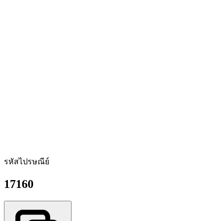
รหัสไปรษณีย์
17160