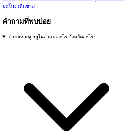
มะโมง
เนินขาม
คำถามที่พบบ่อย
ตำบลห้วยงู อยู่ในอำเภออะไร จังหวัดอะไร?