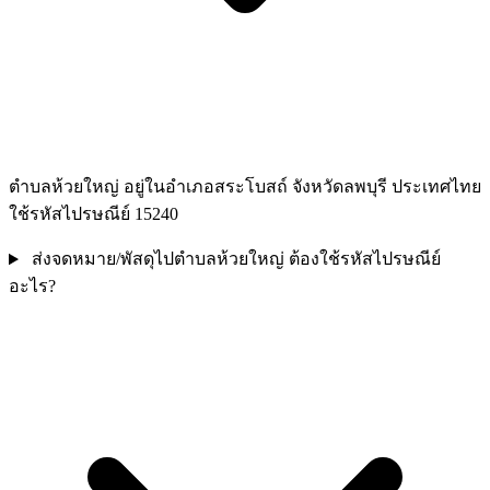
ตำบลห้วยใหญ่ อยู่ในอำเภอสระโบสถ์ จังหวัดลพบุรี ประเทศไทย
ใช้รหัสไปรษณีย์ 15240
ส่งจดหมาย/พัสดุไปตำบลห้วยใหญ่ ต้องใช้รหัสไปรษณีย์
อะไร?