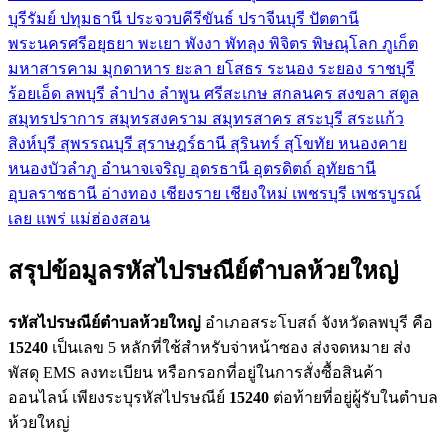
บุรีรัมย์
ปทุมธานี
ประจวบคีรีขันธ์
ปราจีนบุรี
ปัตตานี
พระนครศรีอยุธยา
พะเยา
พังงา
พัทลุง
พิจิตร
พิษณุโลก
ภูเก็ต
มหาสารคาม
มุกดาหาร
ยะลา
ยโสธร
ระนอง
ระยอง
ราชบุรี
ร้อยเอ็ด
ลพบุรี
ลำปาง
ลำพูน
ศรีสะเกษ
สกลนคร
สงขลา
สตูล
สมุทรปราการ
สมุทรสงคราม
สมุทรสาคร
สระบุรี
สระแก้ว
สิงห์บุรี
สุพรรณบุรี
สุราษฎร์ธานี
สุรินทร์
สุโขทัย
หนองคาย
หนองบัวลำภู
อำนาจเจริญ
อุดรธานี
อุตรดิตถ์
อุทัยธานี
อุบลราชธานี
อ่างทอง
เชียงราย
เชียงใหม่
เพชรบุรี
เพชรบูรณ์
เลย
แพร่
แม่ฮ่องสอน
สรุปข้อมูลรหัสไปรษณีย์ตำบลห้วยใหญ่
รหัสไปรษณีย์ตำบลห้วยใหญ่
อำเภอสระโบสถ์ จังหวัดลพบุรี คือ
15240
เป็นเลข 5 หลักที่ใช้สำหรับจ่าหน้าซอง ส่งจดหมาย ส่ง
พัสดุ EMS ลงทะเบียน หรือกรอกที่อยู่ในการสั่งซื้อสินค้า
ออนไลน์ เพียงระบุรหัสไปรษณีย์
15240
ต่อท้ายที่อยู่ผู้รับในตำบล
ห้วยใหญ่