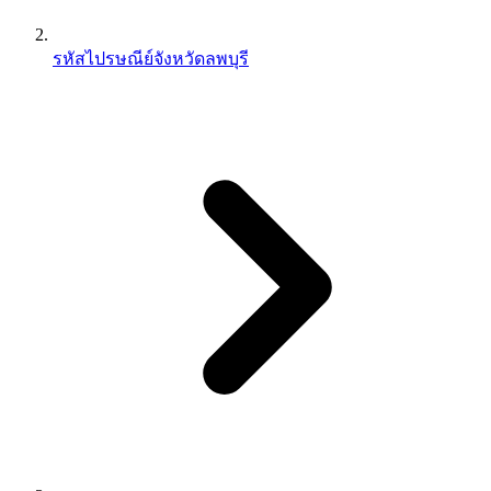
รหัสไปรษณีย์จังหวัดลพบุรี