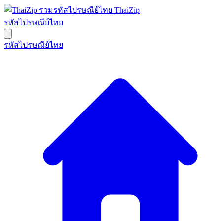
ThaiZip
รหัสไปรษณีย์ไทย
รหัสไปรษณีย์ไทย