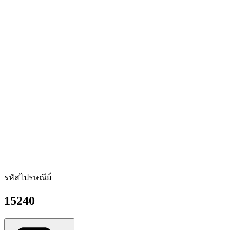
รหัสไปรษณีย์
15240