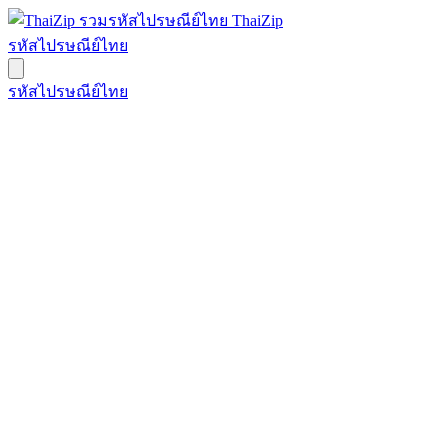
ThaiZip
รหัสไปรษณีย์ไทย
รหัสไปรษณีย์ไทย