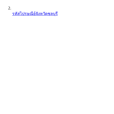
รหัสไปรษณีย์จังหวัดชลบุรี