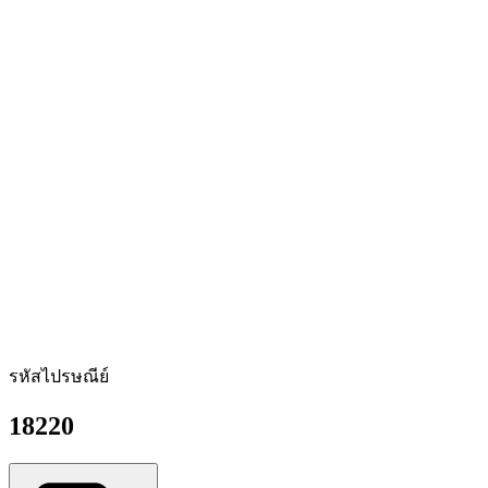
รหัสไปรษณีย์
18220