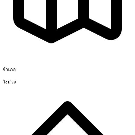
อำเภอ
วังม่วง