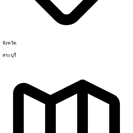
จังหวัด
สระบุรี