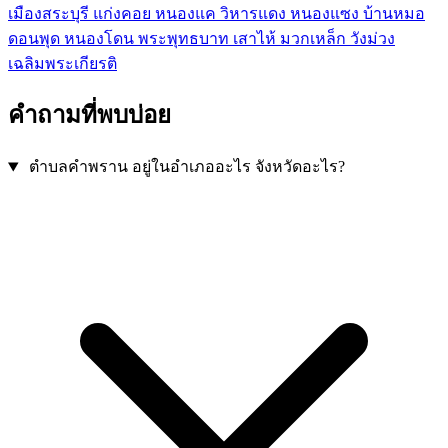
เมืองสระบุรี
แก่งคอย
หนองแค
วิหารแดง
หนองแซง
บ้านหมอ
ดอนพุด
หนองโดน
พระพุทธบาท
เสาไห้
มวกเหล็ก
วังม่วง
เฉลิมพระเกียรติ
คำถามที่พบบ่อย
ตำบลคำพราน อยู่ในอำเภออะไร จังหวัดอะไร?