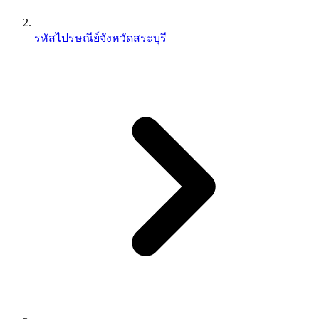
รหัสไปรษณีย์จังหวัดสระบุรี