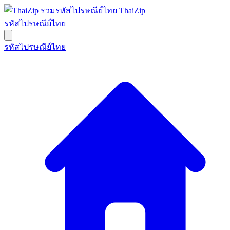
ThaiZip
รหัสไปรษณีย์ไทย
รหัสไปรษณีย์ไทย