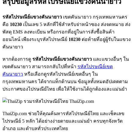
สรุปข้อมูลรหัสไปรษณีย์แขวงคันนายาว
รหัสไปรษณีย์แขวงคันนายาว
เขตคันนายาว กรุงเทพมหานคร
คือ
10230
เป็นเลข 5 หลักที่ใช้สำหรับจ่าหน้าซอง ส่งจดหมาย ส่ง
พัสดุ EMS ลงทะเบียน หรือกรอกที่อยู่ในการสั่งซื้อสินค้า
ออนไลน์ เพียงระบุรหัสไปรษณีย์
10230
ต่อท้ายที่อยู่ผู้รับในแขวง
คันนายาว
หากต้องการดู
รหัสไปรษณีย์แขวงคันนายาว
และแขวงอื่นๆ ใน
เขตคันนายาว สามารถกลับไปที่หน้า
รหัสไปรษณีย์เขต
คันนายาว
หรือเลือกดูรหัสไปรษณีย์เขตอื่นๆ ใน
กรุงเทพมหานคร ได้จากแท็กด้านบน ข้อมูลทั้งหมดอัปเดตตาม
ประกาศของไปรษณีย์ไทย เพื่อให้ใช้งานได้ถูกต้องและแม่นยำ
ThaiZip.com
ThaiZip.com ช่วยให้คุณค้นหารหัสไปรษณีย์ไทย และเช็คเลข
ไปรษณีย์ 5 หลัก ได้อย่างง่ายดายและแม่นยำ ครบทุกจังหวัด
อำเภอ และตำบลทั่วประเทศไทย