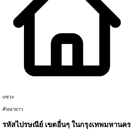
แขวง
คันนายาว
รหัสไปรษณีย์ เขตอื่นๆ ในกรุงเทพมหานคร