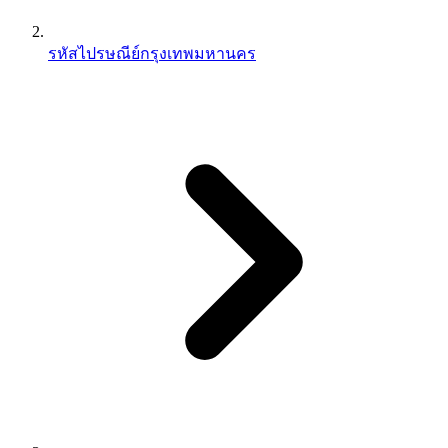
รหัสไปรษณีย์กรุงเทพมหานคร