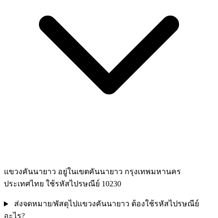
แขวงคันนายาว อยู่ในเขตคันนายาว กรุงเทพมหานคร
ประเทศไทย ใช้รหัสไปรษณีย์ 10230
ส่งจดหมาย/พัสดุไปแขวงคันนายาว ต้องใช้รหัสไปรษณีย์
อะไร?