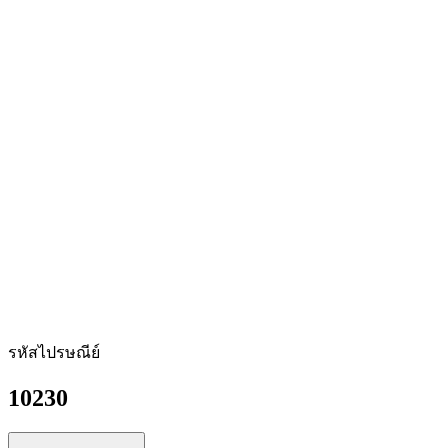
รหัสไปรษณีย์
10230