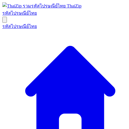
ThaiZip
รหัสไปรษณีย์ไทย
รหัสไปรษณีย์ไทย