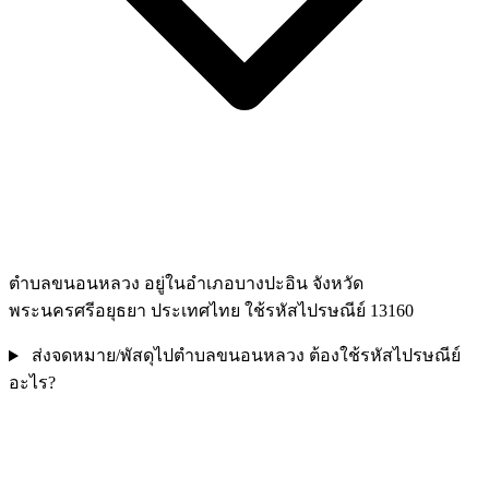
ตำบลขนอนหลวง อยู่ในอำเภอบางปะอิน จังหวัด
พระนครศรีอยุธยา ประเทศไทย ใช้รหัสไปรษณีย์ 13160
ส่งจดหมาย/พัสดุไปตำบลขนอนหลวง ต้องใช้รหัสไปรษณีย์
อะไร?