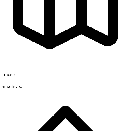
อำเภอ
บางปะอิน