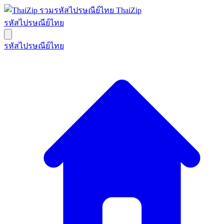
ThaiZip
รหัสไปรษณีย์ไทย
รหัสไปรษณีย์ไทย