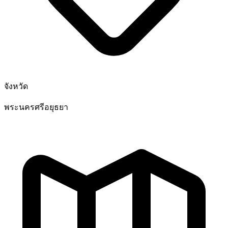
จังหวัด
พระนครศรีอยุธยา