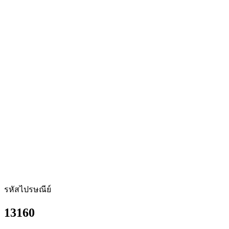
รหัสไปรษณีย์
13160