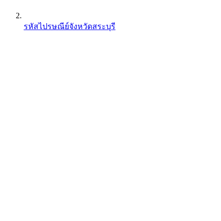
รหัสไปรษณีย์จังหวัดสระบุรี