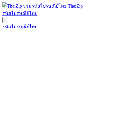
ThaiZip
รหัสไปรษณีย์ไทย
รหัสไปรษณีย์ไทย